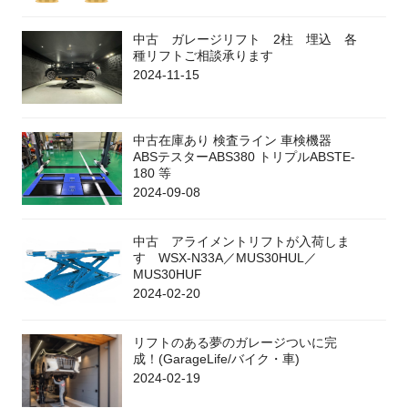
中古 ガレージリフト 2柱 埋込 各
種リフトご相談承ります
2024-11-15
中古在庫あり 検査ライン 車検機器
ABSテスターABS380 トリプルABSTE-
180 等
2024-09-08
中古 アライメントリフトが入荷しま
す WSX-N33A／MUS30HUL／
MUS30HUF
2024-02-20
リフトのある夢のガレージついに完
成！(GarageLife/バイク・車)
2024-02-19