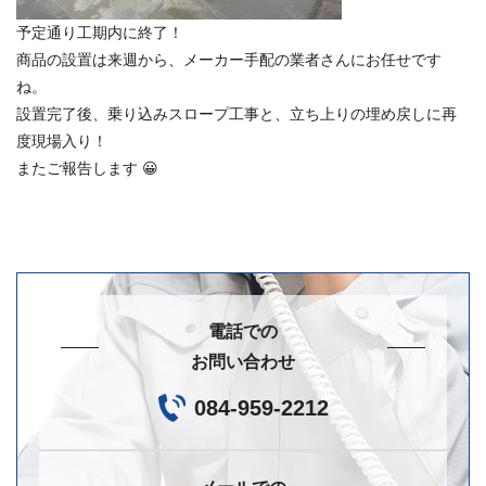
予定通り工期内に終了！
商品の設置は来週から、メーカー手配の業者さんにお任せです
ね。
設置完了後、乗り込みスロープ工事と、立ち上りの埋め戻しに再
度現場入り！
またご報告します 😀
電話での
お問い合わせ
084-959-2212