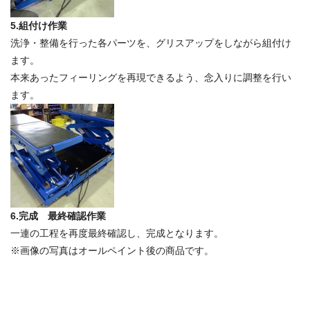
5.組付け作業
洗浄・整備を行った各パーツを、グリスアップをしながら組付け
ます。
本来あったフィーリングを再現できるよう、念入りに調整を行い
ます。
6.完成 最終確認作業
一連の工程を再度最終確認し、完成となります。
※画像の写真はオールペイント後の商品です。