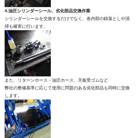
4.油圧シリンダーシール、劣化部品交換作業
シリンダーシールを交換するだけでなく、各内部の錆落としや清
掃も確実に行います。
また、リターンホース・油圧ホース、天板受ゴムなど
弊社の整備基準に応じて使用に問題のある劣化部品も同時に交換
します。