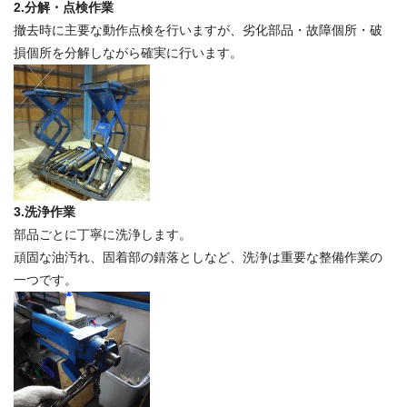
2.分解・点検作業
撤去時に主要な動作点検を行いますが、劣化部品・故障個所・破
損個所を分解しながら確実に行います。
3.洗浄作業
部品ごとに丁寧に洗浄します。
頑固な油汚れ、固着部の錆落としなど、洗浄は重要な整備作業の
一つです。