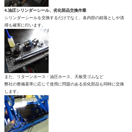
4.油圧シリンダーシール、劣化部品交換作業
シリンダーシールを交換するだけでなく、各内部の錆落としや清
掃も確実に行います。
また、リターンホース・油圧ホース、天板受ゴムなど
弊社の整備基準に応じて使用に問題のある劣化部品も同時に交換
します。