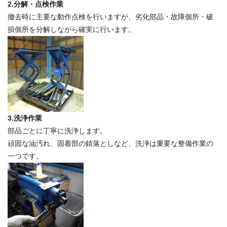
2.分解・点検作業
撤去時に主要な動作点検を行いますが、劣化部品・故障個所・破
損個所を分解しながら確実に行います。
3.洗浄作業
部品ごとに丁寧に洗浄します。
頑固な油汚れ、固着部の錆落としなど、洗浄は重要な整備作業の
一つです。