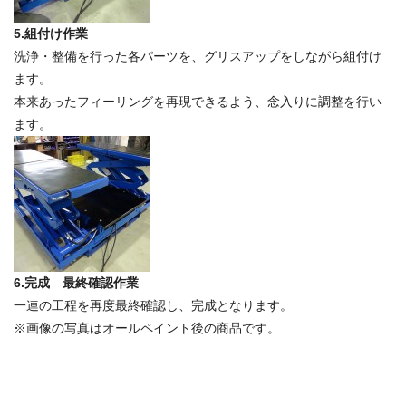
5.組付け作業
洗浄・整備を行った各パーツを、グリスアップをしながら組付け
ます。
本来あったフィーリングを再現できるよう、念入りに調整を行い
ます。
6.完成 最終確認作業
一連の工程を再度最終確認し、完成となります。
※画像の写真はオールペイント後の商品です。