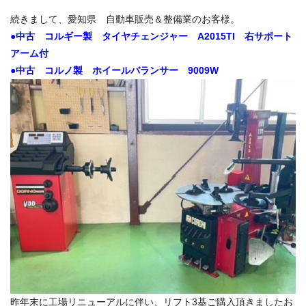
続きまして、愛知県 自動車販売＆整備業のお客様。
●中古 コルギー製 タイヤチェンジャー A2015TI 右サポート
アーム付
●中古 コルノ製 ホイールバランサー 9009W
昨年末に工場リニューアルに伴い、リフト3基ご購入頂きましたお