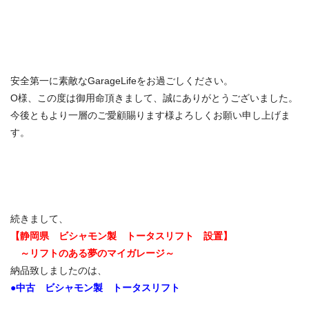
安全第一に素敵なGarageLifeをお過ごしください。
O様、この度は御用命頂きまして、誠にありがとうございました。
今後ともより一層のご愛顧賜ります様よろしくお願い申し上げま
す。
続きまして、
【静岡県 ビシャモン製 トータス
リフト 設置】
～リフトのある夢のマイガレージ～
納品致しましたのは、
●中古 ビシャモン製 トータスリフト