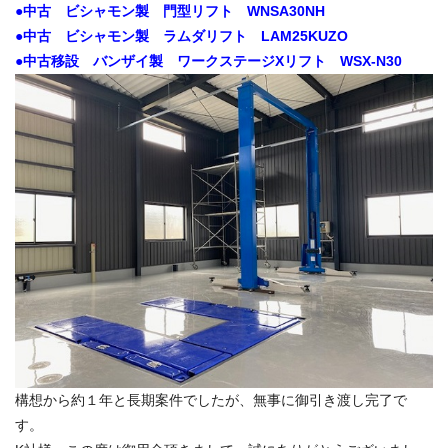
●中古 ビシャモン製 門型リフト WNSA30NH
●中古 ビシャモン製 ラムダリフト LAM25KUZO
●中古移設 バンザイ製 ワークステージXリフト WSX-N30
構想から約１年と長期案件でしたが、無事に御引き渡し完了で
す。