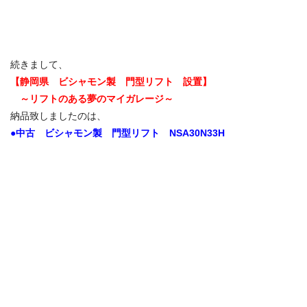
続きまして、
【静岡県 ビシャモン製 門型
リフト 設置】
～リフトのある夢のマイガレージ～
納品致しましたのは、
●中古 ビシャモン製 門型リフト NSA30N33H