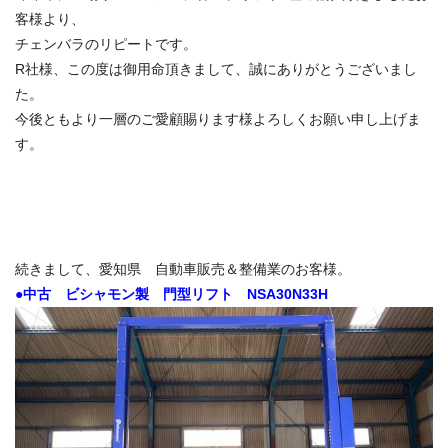
客様より、
チェンバラのリピートです。
R社様、この度は御用命頂きまして、誠にありがとうございまし
た。
今後ともより一層のご愛顧賜ります様よろしくお願い申し上げま
す。
続きまして、愛知県 自動車販売＆整備業のお客様。
●中古 ビシャモン製 門型リフト NSA30N33H