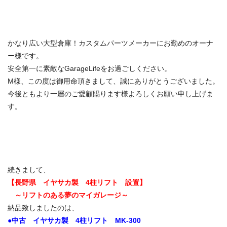
かなり広い大型倉庫！カスタムパーツメーカーにお勤めのオーナ
ー様です。
安全第一に素敵なGarageLifeをお過ごしください。
M様、この度は御用命頂きまして、誠にありがとうございました。
今後ともより一層のご愛顧賜ります様よろしくお願い申し上げま
す。
続きまして、
【長野県 イヤサカ製 4柱
リフト 設置】
～リフトのある夢のマイガレージ～
納品致しましたのは、
●中古 イヤサカ製 4柱リフト MK-300