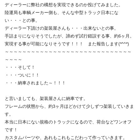
ディーラーに弊社の構想を実現できるのか投げてみました。
陸運局も車輌メーカー側も、そんな中型トラック日本にな
い・・・との事。
ディーラー下請けの架装屋さんも・・・出来ないとの事。
手詰まりになりそうでしたが、諦めず試行錯誤する事、約6ヶ月。
実現する事が可能になりそうです！！！ また報告します(*^^*)
～～～～～～～～～～～～～～～～～～～～～～～～～～～～～
～～～～
・・・そして！
・・・ついに！！
・・・納車されました～！！！
と言いましても、架装屋さんに納車です。
フレームの状態から、約3ヶ月ほどかけて少しずつ架装していきま
す。
本当に日本にない規格のトラックになるので、荷台などワンオフ
です！
カスタムパーツや、あれもこれもこだわって作っていきます。