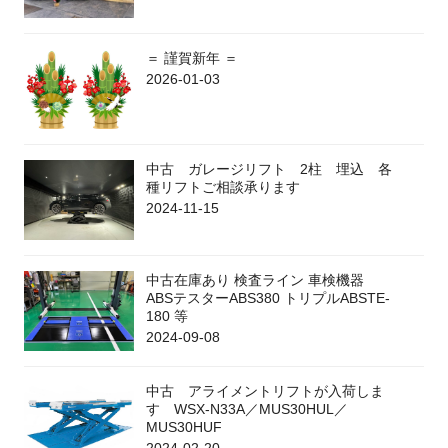
＝ 謹賀新年 ＝
2026-01-03
中古 ガレージリフト 2柱 埋込 各
種リフトご相談承ります
2024-11-15
中古在庫あり 検査ライン 車検機器
ABSテスターABS380 トリプルABSTE-
180 等
2024-09-08
中古 アライメントリフトが入荷しま
す WSX-N33A／MUS30HUL／
MUS30HUF
2024-02-20