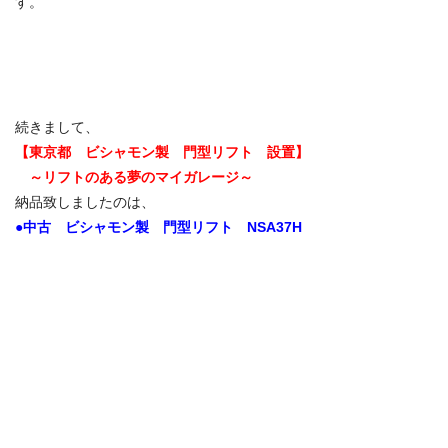
す。
続きまして、
【東京都 ビシャモン製 門型
リフト 設置】
～リフトのある夢のマイガレージ～
納品致しましたのは、
●中古 ビシャモン製 門型リフト NSA37H