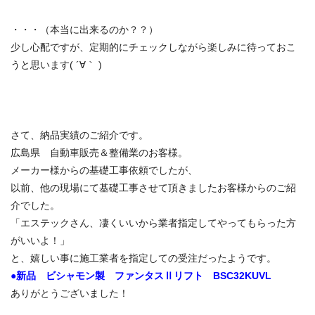
・・・（本当に出来るのか？？）
少し心配ですが、定期的にチェックしながら楽しみに待っておこ
うと思います( ´∀｀ )
さて、納品実績のご紹介です。
広島県 自動車販売＆整備業のお客様。
メーカー様からの基礎工事依頼でしたが、
以前、他の現場にて基礎工事させて頂きましたお客様からのご紹
介でした。
「エステックさん、凄くいいから業者指定してやってもらった方
がいいよ！」
と、嬉しい事に施工業者を指定しての受注だったようです。
●新品 ビシャモン製 ファンタスⅡリフト BSC32KUVL
ありがとうございました！