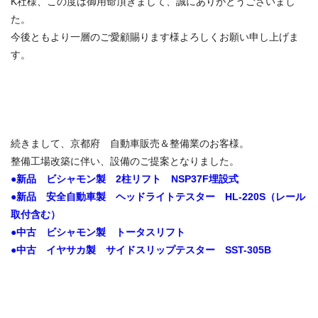
K社様、この度は御用命頂きまして、誠にありがとうございまし
た。
今後ともより一層のご愛顧賜ります様よろしくお願い申し上げま
す。
続きまして、京都府 自動車販売＆整備業のお客様。
整備工場改築に伴い、設備のご提案となりました。
●新品 ビシャモン製 2柱リフト NSP37F埋設式
●新品 安全自動車製 ヘッドライトテスター HL-220S（レール
取付含む）
●中古 ビシャモン製 トータスリフト
●中古 イヤサカ製 サイドスリップテスター SST-305B