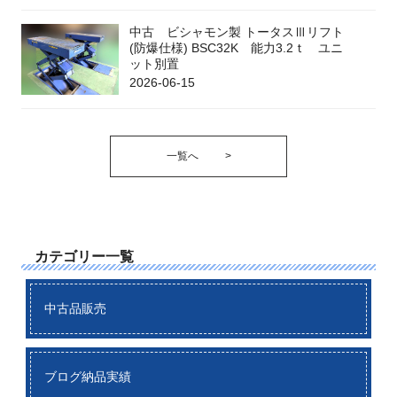
中古 ビシャモン製 トータスⅢリフト
(防爆仕様) BSC32K 能力3.2ｔ ユニ
ット別置
2026-06-15
一覧へ
>
カテゴリー一覧
中古品販売
ブログ納品実績