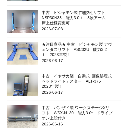
中古 ビシャモン製 門型2柱リフト
NSP30N33 能力3.0ｔ 3段アーム
床上仕様変更可
2026-07-03
★注目商品★ 中古 ビシャモン製 アヴ
ェンタスリフト ASC32U 能力3.2
ｔ 2023年製！
2026-06-17
中古 イヤサカ製 自動式･画像処理式
ヘッドライトテスター ALT-375
2023年製！
2026-06-17
中古 バンザイ製 ワークステージXリ
フト WSX-N130 能力3.0t ドライブ
オン上段付き
2026-06-16