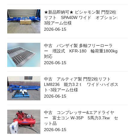
★新品即納可★ ビシャモン製 門型2柱
リフト SPA40W ワイド オプション:
3段アーム仕様
2026-06-15
中古 バンザイ製 多軸フリーローラ
ー 埋設式 KFR-180 輪荷重1800kg
対応
2026-06-15
中古 アルティア製 門型2柱リフト
LM8236 能力3.2ｔ ワイド･ハイポス
ト･3段アーム仕様
2026-06-15
中古 コンプレッサー&エアドライヤ
ー 富士コン W-35P 5馬力3.7kw セ
ット品
2026-06-15