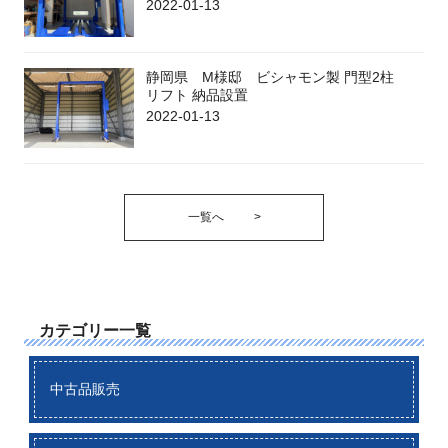
2022-01-13
静岡県 M様邸 ビシャモン製 門型2柱
リフト 納品設置
2022-01-13
一覧へ
>
カテゴリー一覧
中古品販売