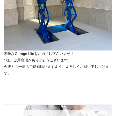
機
器
工
具
の
専
門
店
素敵なGarage Lifeをお過ごし下さいませ！！
S様、ご用命頂きありがとうございます。
今後とも一層のご愛顧賜りますよう、よろしくお願い申し上げま
す。