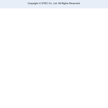
Copyright © STEC Co. Ltd. All Rights Reserved
.